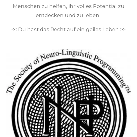
Menschen zu helfen, ihr volles Potential zu
entdecken und zu leben.
<< Du hast das Recht auf ein geiles Leben >>